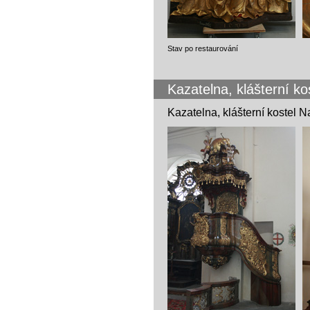
Stav po restaurování
Kazatelna, klášterní k
Kazatelna, klášterní kostel 