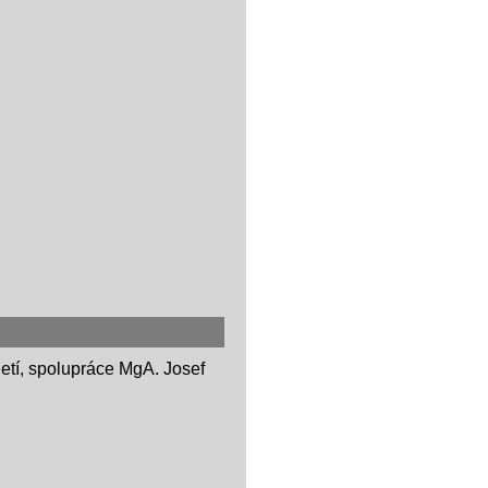
oletí, spolupráce MgA. Josef