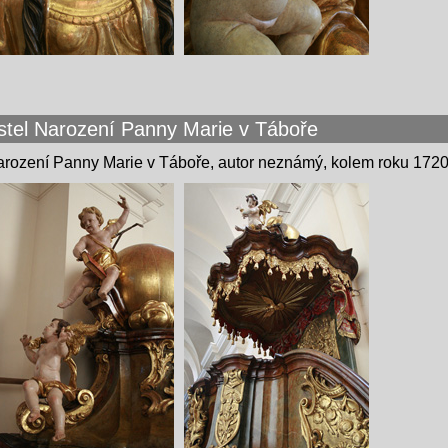
ostel Narození Panny Marie v Táboře
Narození Panny Marie v Táboře, autor neznámý, kolem roku 1720