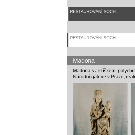
RESTAUROVÁNÍ SOCH
RESTAUROVÁNÍ SOCH
Madona
Madona s Ježíškem, polychro
Národní galerie v Praze, rea