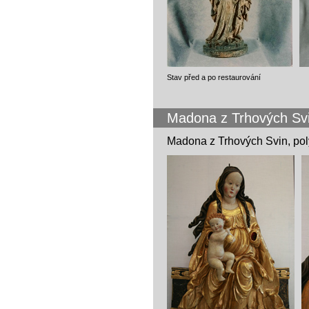
Stav před a po restaurování
Madona z Trhových Sv
Madona z Trhových Svin, pol