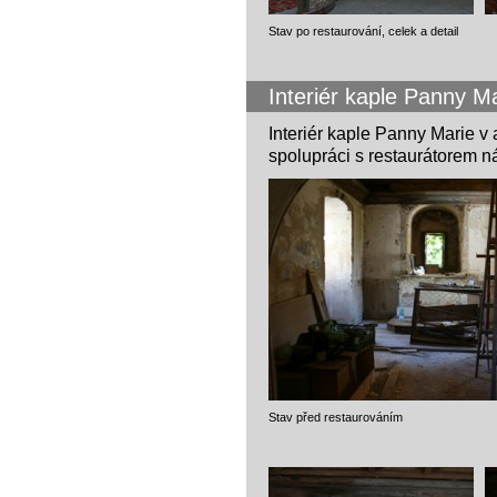
Stav po restaurování, celek a detail
Interiér kaple Panny M
Interiér kaple Panny Marie v 
spolupráci s restaurátorem n
Stav před restaurován