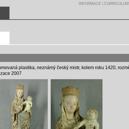
INFORMACE
|
CURRICULUM
movaná plastika, neznámý český mistr, kolem roku 1420, rozmě
lizace 2007