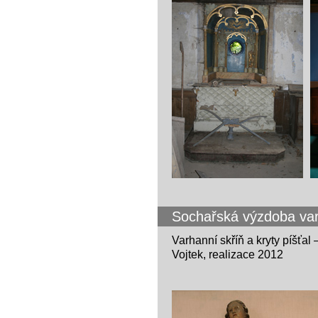
Sochařská výzdoba varh
Varhanní skříň a kryty píšťal 
Vojtek, realizace 2012